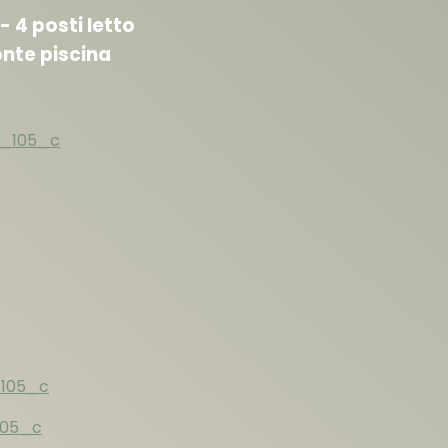
 - 4 posti letto
ronte piscina