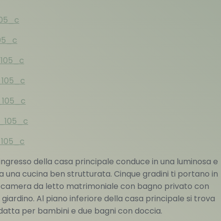
’ingresso della casa principale conduce in una luminosa e
una cucina ben strutturata. Cinque gradini ti portano in
la camera da letto matrimoniale con bagno privato con
rdino. Al piano inferiore della casa principale si trova
atta per bambini e due bagni con doccia.