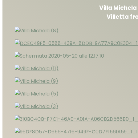
Villa Michela
Villetta f