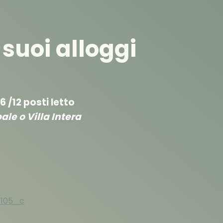
i suoi alloggi
6 /12 posti letto
ale o Villa Intera