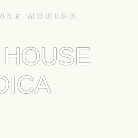
NZE MODICA
 HOUSE
DICA