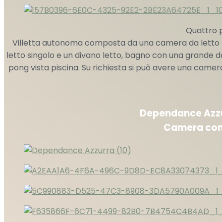
Quattro p
Villetta autonoma composta da una camera da letto m
letto singolo e un divano letto, bagno con una grande do
pong vista piscina. Su richiesta si può avere una came
Dependance Azzur
Camera con 