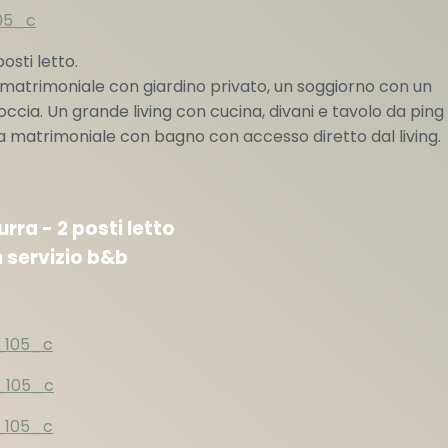
osti letto.
atrimoniale con giardino privato, un soggiorno con un
ccia. Un grande living con cucina, divani e tavolo da ping
ra matrimoniale con bagno con accesso diretto dal living.
ra - 2 posti letto
servizio b&b