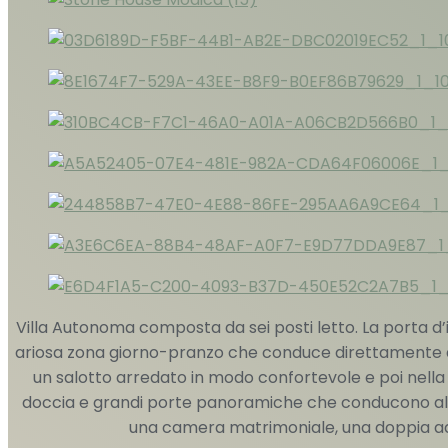
Villa Autonoma composta da sei posti letto. La porta d
ariosa zona giorno-pranzo che conduce direttamente a 
un salotto arredato in modo confortevole e poi nel
doccia e grandi porte panoramiche che conducono al gia
una camera matrimoniale, una doppia ad