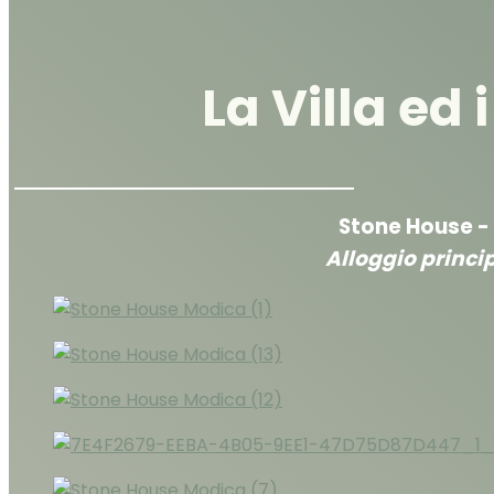
La Villa ed 
Stone House - 
Alloggio princip